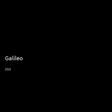
Galileo
2022