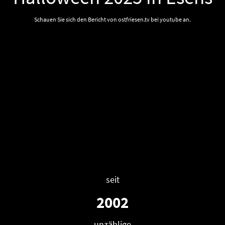
Schauen Sie sich den Bericht von ostfriesen.tv bei youtube an.
seit
2002
unzählige