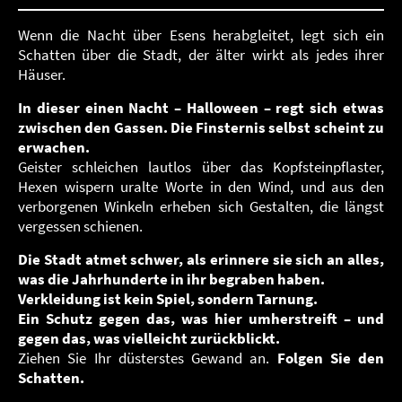
Wenn die Nacht über Esens herabgleitet, legt sich ein
Schatten über die Stadt, der älter wirkt als jedes ihrer
Häuser.
In dieser einen Nacht – Halloween – regt sich etwas
zwischen den Gassen.
Die Finsternis selbst scheint zu
erwachen.
Geister schleichen lautlos über das Kopfsteinpflaster,
Hexen wispern uralte Worte in den Wind, und aus den
verborgenen Winkeln erheben sich Gestalten, die längst
vergessen schienen.
Die Stadt atmet schwer, als erinnere sie sich an alles,
was die Jahrhunderte in ihr begraben haben.
Verkleidung ist kein Spiel, sondern Tarnung.
Ein Schutz gegen das, was hier umherstreift – und
gegen das, was vielleicht zurückblickt.
Ziehen Sie Ihr düsterstes Gewand an.
Folgen Sie den
Schatten.